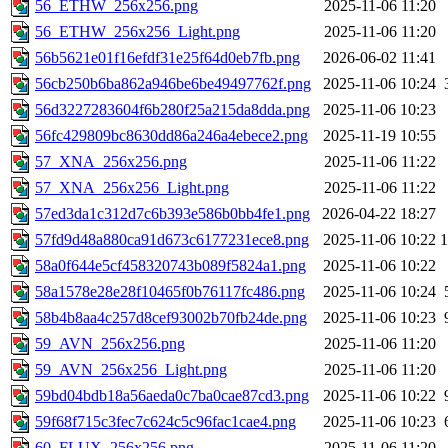
56_ETHW_256x256.png
2025-11-06 11:20
56_ETHW_256x256_Light.png
2025-11-06 11:20
56b5621e01f16efdf31e25f64d0eb7fb.png
2026-06-02 11:41
56cb250b6ba862a946be6be49497762f.png
2025-11-06 10:24
56d3227283604f6b280f25a215da8dda.png
2025-11-06 10:23
56fc429809bc8630dd86a246a4ebece2.png
2025-11-19 10:55
57_XNA_256x256.png
2025-11-06 11:22
57_XNA_256x256_Light.png
2025-11-06 11:22
57ed3da1c312d7c6b393e586b0bb4fe1.png
2026-04-22 18:27
57fd9d48a880ca91d673c6177231ece8.png
2025-11-06 10:22
58a0f644e5cf458320743b089f5824a1.png
2025-11-06 10:22
58a1578e28e28f10465f0b76117fc486.png
2025-11-06 10:24
58b4b8aa4c257d8cef93002b70fb24de.png
2025-11-06 10:23
59_AVN_256x256.png
2025-11-06 11:20
59_AVN_256x256_Light.png
2025-11-06 11:20
59bd04bdb18a56aeda0c7ba0cae87cd3.png
2025-11-06 10:22
59f68f715c3fec7c624c5c96fac1cae4.png
2025-11-06 10:23
60_FLUX_256x256.png
2025-11-06 11:20