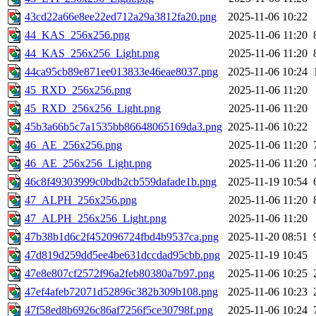
43cd22a66e8ee22ed712a29a3812fa20.png
2025-11-06 10:22
44_KAS_256x256.png
2025-11-06 11:20
44_KAS_256x256_Light.png
2025-11-06 11:20
44ca95cb89e871ee013833e46eae8037.png
2025-11-06 10:24
45_RXD_256x256.png
2025-11-06 11:20
45_RXD_256x256_Light.png
2025-11-06 11:20
45b3a66b5c7a1535bb86648065169da3.png
2025-11-06 10:22
46_AE_256x256.png
2025-11-06 11:20
46_AE_256x256_Light.png
2025-11-06 11:20
46c8f49303999c0bdb2cb559dafade1b.png
2025-11-19 10:54
47_ALPH_256x256.png
2025-11-06 11:20
47_ALPH_256x256_Light.png
2025-11-06 11:20
47b38b1d6c2f452096724fbd4b9537ca.png
2025-11-20 08:51
47d819d259dd5ee4be631dccdad95cbb.png
2025-11-19 10:45
47e8e807cf2572f96a2feb80380a7b97.png
2025-11-06 10:25
47ef4afeb72071d52896c382b309b108.png
2025-11-06 10:23
47f58ed8b6926c86af7256f5ce30798f.png
2025-11-06 10:24