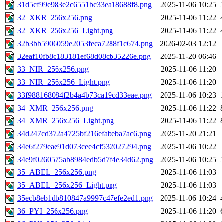
31d5cf99e983e2c6551bc33ea18688f8.png
2025-11-06 10:25
32_XKR_256x256.png
2025-11-06 11:22
32_XKR_256x256_Light.png
2025-11-06 11:22
32b3bb5906059e2053feca7288f1c674.png
2026-02-03 12:12
32eaf10fb8c183181ef68d08cb35226e.png
2025-11-20 06:46
33_NIR_256x256.png
2025-11-06 11:20
33_NIR_256x256_Light.png
2025-11-06 11:20
33f988168084f2b4a4b73ca19cd33eae.png
2025-11-06 10:23
34_XMR_256x256.png
2025-11-06 11:22
34_XMR_256x256_Light.png
2025-11-06 11:22
34d247cd372a4725bf216efabeba7ac6.png
2025-11-20 21:21
34e6f279eae91d073cee4cf532027294.png
2025-11-06 10:22
34e9f0260575ab8984edb5d7f4e34d62.png
2025-11-06 10:25
35_ABEL_256x256.png
2025-11-06 11:03
35_ABEL_256x256_Light.png
2025-11-06 11:03
35ecb8eb1db810847a9997c47efe2ed1.png
2025-11-06 10:24
36_PYI_256x256.png
2025-11-06 11:20