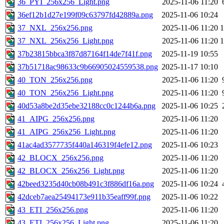
36_PYI_256x256_Light.png
2025-11-06 11:20
36ef12b1d27e199f09c63797fd42889a.png
2025-11-06 10:24
37_NXL_256x256.png
2025-11-06 11:20
37_NXL_256x256_Light.png
2025-11-06 11:20
37b23815bbca3f87d87164f14de7f41f.png
2025-11-19 10:55
37b51718ac98633c9b66905024559538.png
2025-11-17 10:10
40_TON_256x256.png
2025-11-06 11:20
40_TON_256x256_Light.png
2025-11-06 11:20
40d53a8be2d35ebe32188cc0c1244b6a.png
2025-11-06 10:25
41_AIPG_256x256.png
2025-11-06 11:20
41_AIPG_256x256_Light.png
2025-11-06 11:20
41ac4ad3577735f440a146319f4efe12.png
2025-11-06 10:23
42_BLOCX_256x256.png
2025-11-06 11:20
42_BLOCX_256x256_Light.png
2025-11-06 11:20
42beed3235d40cb08b491c3f886df16a.png
2025-11-06 10:24
42dceb7aea25494173e911b35eaff99f.png
2025-11-06 10:22
43_ETI_256x256.png
2025-11-06 11:20
43_ETI_256x256_Light.png
2025-11-06 11:20