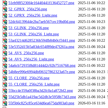
51eb9f85230f4e16440441f136452727.png
2025-11-06 10:22
52_GPRX_256x256.png
2025-11-06 11:20
52_GPRX_256x256_Light.png
2025-11-06 11:20
52dc64139644e2ba7aeb567cec19bd0d.png
2025-11-06 10:23
53_GLINK_256x256.png
2025-11-06 11:20
53_GLINK_256x256_Light.png
2025-11-06 11:20
53a43214d6285236b594fb84b0cf3441.png
2025-11-06 10:22
53e5352d15b5a83dc654f89de47f261a.png
2025-11-06 10:24
54_AVS_256x256.png
2025-11-06 11:20
54_AVS_256x256_Light.png
2025-11-06 11:20
54a6cb72935f8d81444d2c92b7516768.png
2025-11-06 10:22
54b8ee996e6994dbf06327862323a67e.png
2025-11-06 10:23
55_CLORE_256x256.png
2025-11-06 11:20
55_CLORE_256x256_Light.png
2025-11-06 11:20
55bcc4e359a0f38ba3d2fc0a1a872bf2.png
2025-11-06 10:24
55d25b5db1a419ac5d2db3e5958b73d3.png
2025-11-06 10:24
55f5b6c825c85ce634d6ea675da903a0.png
2026-03-16 11:16